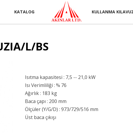
KATALOG
KULLANMA KILAVU
UZIA/L/BS
Isıtma kapasitesi : 7,5 -- 21,0 kW
Isı Verimliliği : % 76
Ağırlık : 183 kg
Baca çapı : 200 mm
Ölçüler (Y/G/D) : 973/729/516 mm
Üst baca çıkışı