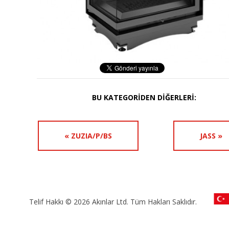
BU KATEGORIDEN DIĞERLERI:
« ZUZIA/P/BS
JASS »
Telif Hakkı © 2026 Akınlar Ltd. Tüm Hakları Saklıdır.