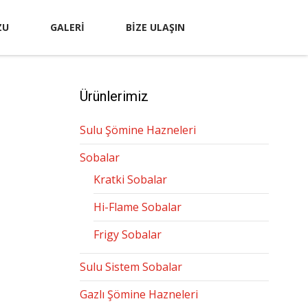
ZU
GALERI
BIZE ULAŞIN
Ürünlerimiz
Sulu Şömine Hazneleri
Sobalar
Kratki Sobalar
Hi-Flame Sobalar
Frigy Sobalar
Sulu Sistem Sobalar
Gazlı Şömine Hazneleri