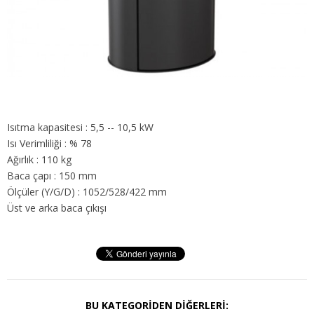
Isıtma kapasitesi : 5,5 -- 10,5 kW
Isı Verimliliği : % 78
Ağırlık : 110 kg
Baca çapı : 150 mm
Ölçüler (Y/G/D) : 1052/528/422 mm
Üst ve arka baca çıkışı
BU KATEGORIDEN DIĞERLERI: