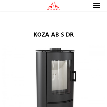
KOZA-AB-S-DR